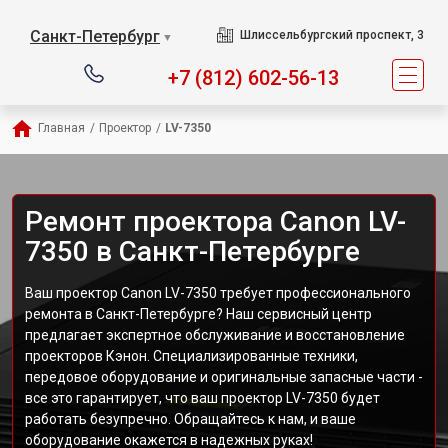
Санкт-Петербург
Шлиссельбургский проспект, 3
▼
+7 (812) 602-56-13
Главная
/
Проектор
/
LV-7350
Ремонт проектора Canon LV-
7350 в Санкт-Петербурге
Ваш проектор Canon LV-7350 требует профессионального
ремонта в Санкт-Петербурге? Наш сервисный центр
предлагает экспертное обслуживание и восстановление
проекторов Кэнон. Специализированные техники,
передовое оборудование и оригинальные запасные части -
все это гарантирует, что ваш проектор LV-7350 будет
работать безупречно. Обращайтесь к нам, и ваше
оборудование окажется в надежных руках!