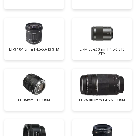
EF-S 10-18mm F4.5-5.6 IS STM
EF-M 55-200mm F4.5-6.3 IS
STM
EF 85mm F1.8 USM
EF 75-300mm F4-5.6 III USM