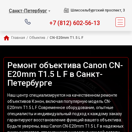
Санкт-Петербург
Шлиссельбургский проспект, 3
▼
+7 (812) 602-56-13
Главная
/
Объектив
/
CN-E20mm T1.5 L F
Ремонт объектива Canon CN-
E20mm T1.5 L F в Санкт-
Петербурге
Наш центр специализируется на качественном ремонте
объективов Кэнон, включая популярную модель CN-
E20mm T1.5 L F. Современное оборудование, опытные
специалисты и индивидуальный подход к каждому заказу
гарантируют восстановление функций вашего объектива.
Будьте уверены, ваш Canon CN-E20mm T1.5 L F в надежных