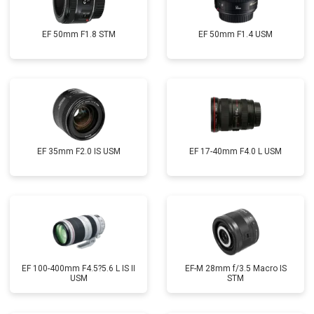
EF 50mm F1.8 STM
EF 50mm F1.4 USM
EF 35mm F2.0 IS USM
EF 17-40mm F4.0 L USM
EF 100-400mm F4.5?5.6 L IS II
EF-M 28mm f/3.5 Macro IS
USM
STM