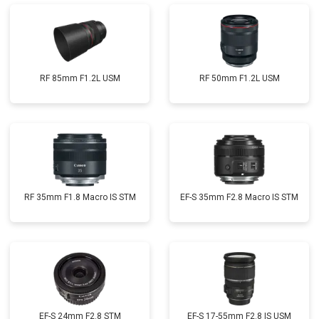
RF 85mm F1.2L USM
RF 50mm F1.2L USM
RF 35mm F1.8 Macro IS STM
EF-S 35mm F2.8 Macro IS STM
EF-S 24mm F2.8 STM
EF-S 17-55mm F2.8 IS USM