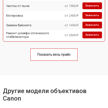
Чистка от пыли
от 1900 ₽
Заказать
Юстировка
от 2400 ₽
Заказать
Замена байонета
от 1450 ₽
Заказать
Ремонт шлейфа оптического
от 2600 ₽
Заказать
стабилизатора
Показать весь прайс
Другие модели объективов
Canon