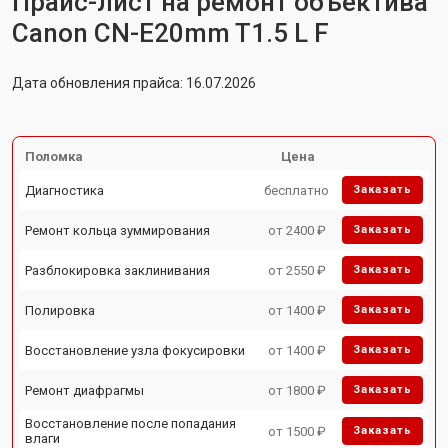
Прайс-лист на ремонт объектива
Canon CN-E20mm T1.5 L F
Дата обновления прайса: 16.07.2026
Поломка
Цена
Диагностика
бесплатно
Заказать
Ремонт кольца зуммирования
от 2400 ₽
Заказать
Разблокировка заклинивания
от 2550 ₽
Заказать
Полировка
от 1400 ₽
Заказать
Восстановление узла фокусировки
от 1400 ₽
Заказать
Ремонт диафрагмы
от 1800 ₽
Заказать
Восстановление после попадания
от 1500 ₽
Заказать
влаги