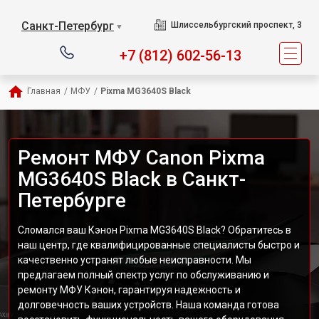
Санкт-Петербург
Шлиссельбургский проспект, 3
▼
+7 (812) 602-56-13
Главная
/
МФУ
/
Pixma MG3640S Black
Ремонт МФУ Canon Pixma
MG3640S Black в Санкт-
Петербурге
Сломался ваш Кэнон Pixma MG3640S Black? Обратитесь в
наш центр, где квалифицированные специалисты быстро и
качественно устранят любые неисправности. Мы
предлагаем полный спектр услуг по обслуживанию и
ремонту МФУ Кэнон, гарантируя надежность и
долговечность ваших устройств. Наша команда готова