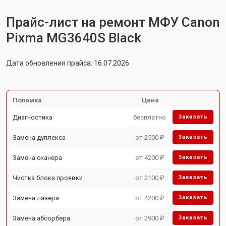
Прайс-лист на ремонт МФУ Canon
Pixma MG3640S Black
Дата обновления прайса: 16.07.2026
Поломка
Цена
Диагностика
бесплатно
Заказать
Замена дуплекса
от 2500 ₽
Заказать
Замена сканера
от 4200 ₽
Заказать
Чистка блока проявки
от 2100 ₽
Заказать
Замена лазера
от 4200 ₽
Заказать
Замена абсорбера
от 2900 ₽
Заказать