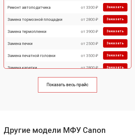
Ремонт автоподатчика
от 3300 ₽
Заказать
Замена тормозной площадки
от 2800 ₽
Заказать
Замена термопленки
от 3900 ₽
Заказать
Замена печки
от 2500 ₽
Заказать
Замена печатной головки
от 3500 ₽
Заказать
Замена каретки
от 2800 ₽
Заказать
Замена Wi-Fi
от 2700 ₽
Заказать
Показать весь прайс
Замена блока питания
от 2500 ₽
Заказать
Замена вала
от 3500 ₽
Заказать
Другие модели МФУ Canon