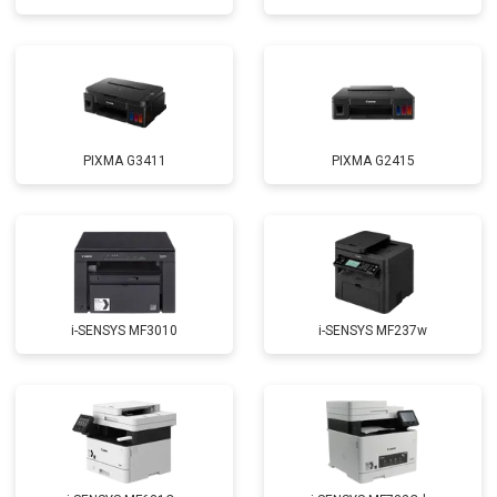
PIXMA G3411
PIXMA G2415
i-SENSYS MF3010
i-SENSYS MF237w