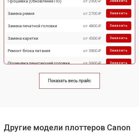
Прошивка (Обновление ПО)
от 2900 ₽
Заказать
Замена ремня
от 2700 ₽
Заказать
Замена печатной головки
от 4800 ₽
Заказать
Замена каретки
от 4500 ₽
Заказать
Ремонт блока питания
от 3800 ₽
Заказать
Промывка печатающей головки
от 3900 ₽
Заказать
Показать весь прайс
Другие модели плоттеров Canon