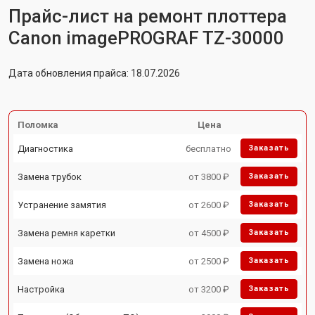
Прайс-лист на ремонт плоттера
Canon imagePROGRAF TZ-30000
Дата обновления прайса: 18.07.2026
Поломка
Цена
Диагностика
бесплатно
Заказать
Замена трубок
от 3800 ₽
Заказать
Устранение замятия
от 2600 ₽
Заказать
Замена ремня каретки
от 4500 ₽
Заказать
Замена ножа
от 2500 ₽
Заказать
Настройка
от 3200 ₽
Заказать