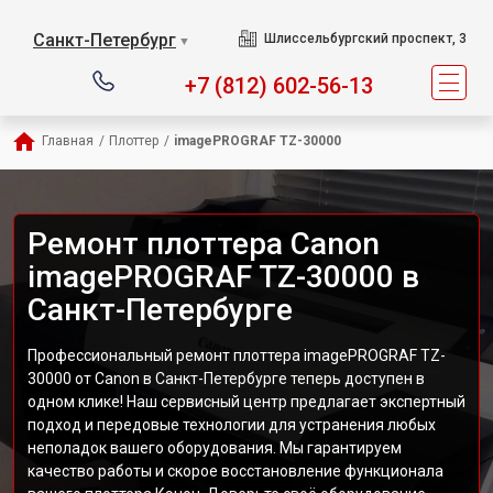
Санкт-Петербург
Шлиссельбургский проспект, 3
▼
+7 (812) 602-56-13
Главная
/
Плоттер
/
imagePROGRAF TZ-30000
Ремонт плоттера Canon
imagePROGRAF TZ-30000 в
Санкт-Петербурге
Профессиональный ремонт плоттера imagePROGRAF TZ-
30000 от Canon в Санкт-Петербурге теперь доступен в
одном клике! Наш сервисный центр предлагает экспертный
подход и передовые технологии для устранения любых
неполадок вашего оборудования. Мы гарантируем
качество работы и скорое восстановление функционала