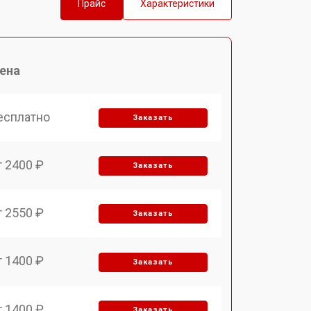
Прайс
Характеристики
ена
есплатно
Заказать
т 2400 ₽
Заказать
т 2550 ₽
Заказать
т 1400 ₽
Заказать
т 1400 ₽
Заказать