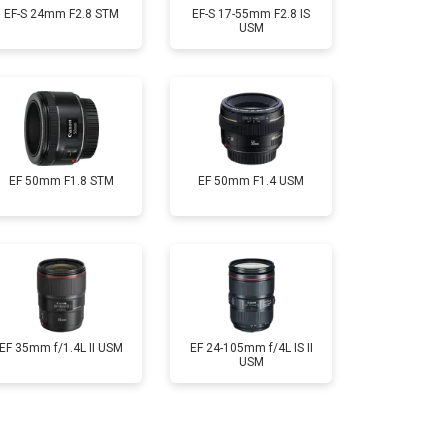
EF-S 24mm F2.8 STM
EF-S 17-55mm F2.8 IS
USM
EF 50mm F1.8 STM
EF 50mm F1.4 USM
EF 35mm f/1.4L II USM
EF 24-105mm f/4L IS II
USM