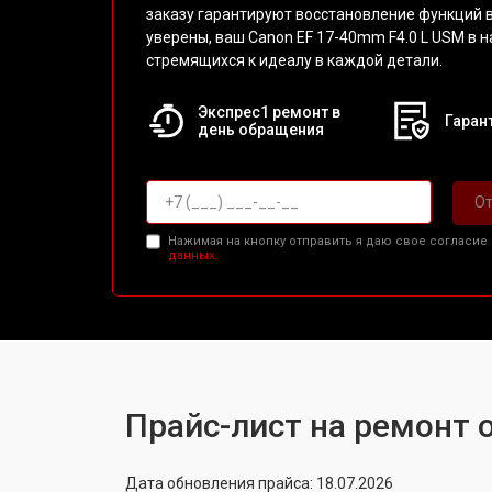
заказу гарантируют восстановление функций 
уверены, ваш Canon EF 17-40mm F4.0 L USM в 
стремящихся к идеалу в каждой детали.
Экспрес1 ремонт в
Гарант
день обращения
От
Нажимая на кнопку отправить я даю свое согласие
данных.
Прайс-лист на ремонт 
Дата обновления прайса: 18.07.2026