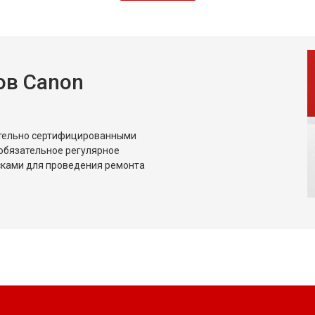
ов Canon
ительно сертифицированными
обязательное регулярное
сками для проведения ремонта