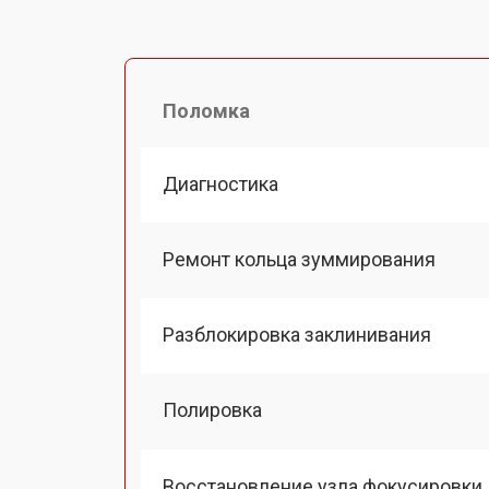
Поломка
Диагностика
Ремонт кольца зуммирования
Разблокировка заклинивания
Полировка
Восстановление узла фокусировки