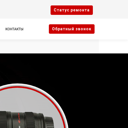
Cтатус ремонта
Oбратный звонок
КОНТАКТЫ