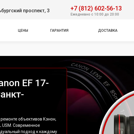
+7 (812) 602-56-13
бургский проспект, 3
Ежедневно с 10:00 до 20:00
ЦЕНЫ
ГАРАНТИЯ
ДОСТАВКА
non EF 17-
анкт-
 ремонте объективов Кэнон,
L USM. Современное
идуальный подход к каждому