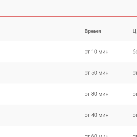
Время
Ц
от 10 мин
б
от 50 мин
о
от 80 мин
о
от 40 мин
о
от 60 мин
о