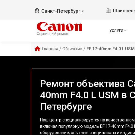
Шлиссель
Санкт-Петербург
▼
УСЛУГИ
Сервисный ремонт
Главная
/
Объектив
/
EF 17-40mm F4.0 L USM
Ремонт объектива Ca
40mm F4.0 L USM в С
Петербурге
Наш центр специализируется на качественном
включая популярную модель EF 17-40mm F4.0 
оборудование, опытные специалисты и индив