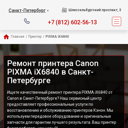
Санкт-Петербург
Шлиссельбургский проспект, 3
▼
+7 (812) 602-56-13
Главная
/
Принтер
/
PIXMA iX6840
Ремонт принтера Canon
PIXMA iX6840 в Санкт-
Петербурге
Ищете качественный ремонт принтера PIXMA iX6840 от
Canon в Санкт-Петербурге? Наш сервисный центр
предоставляет профессиональные услуги по
восстановлению и обслуживанию принтеров Кэнон. Мы
используем передовое оборудование и оригинальные
запчасти для гарантии лучшего результата. Ваш принтер