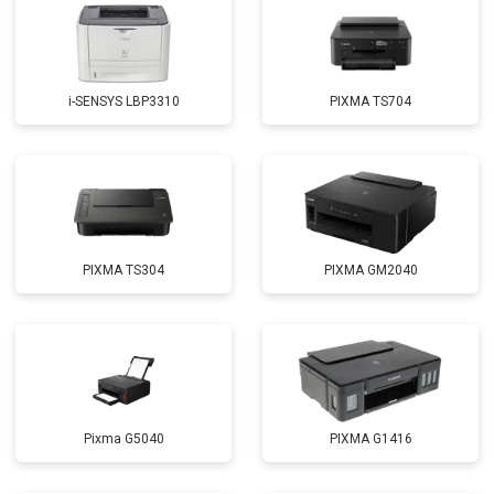
i-SENSYS LBP3310
PIXMA TS704
PIXMA TS304
PIXMA GM2040
Pixma G5040
PIXMA G1416