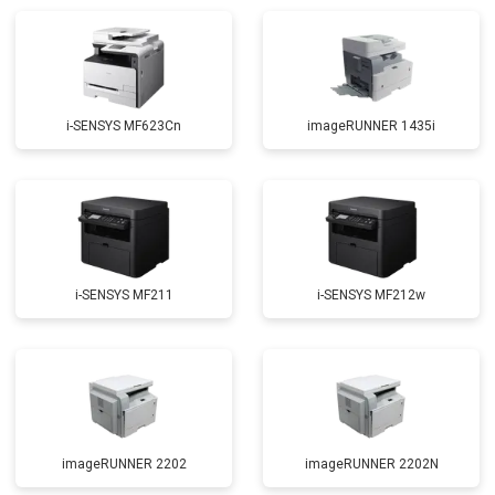
i-SENSYS MF623Cn
imageRUNNER 1435i
i-SENSYS MF211
i-SENSYS MF212w
imageRUNNER 2202
imageRUNNER 2202N