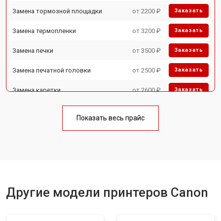
Замена тормозной площадки
от 2200 ₽
Заказать
Замена термопленки
от 3200 ₽
Заказать
Замена печки
от 3500 ₽
Заказать
Замена печатной головки
от 2500 ₽
Заказать
Замена каретки
от 2600 ₽
Заказать
Замена Wi-Fi
от 1800 ₽
Заказать
Показать весь прайс
Замена блока питания
от 2300 ₽
Заказать
Замена вала
от 2600 ₽
Заказать
Другие модели принтеров Canon