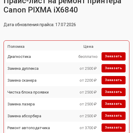
Прайс-лист на ремонт принтера
Canon PIXMA iX6840
Дата обновления прайса: 17.07.2026
Поломка
Цена
Диагностика
бесплатно
Заказать
Замена дуплекса
от 2500 ₽
Заказать
Замена сканера
от 2200 ₽
Заказать
Чистка блока проявки
от 2500 ₽
Заказать
Замена лазера
от 2500 ₽
Заказать
Замена абсорбера
от 2500 ₽
Заказать
Ремонт автоподатчика
от 3700 ₽
Заказать