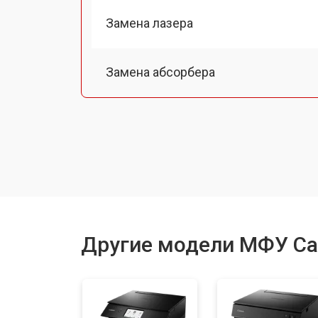
Замена лазера
Замена абсорбера
Замена тормозной площадки
Замена термопленки
Замена печки
Другие модели МФУ C
Замена печатной головки
Замена каретки