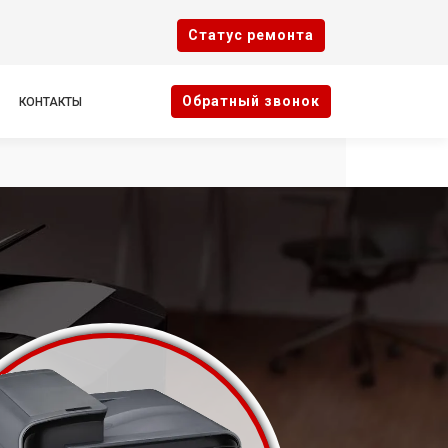
Cтатус ремонта
Oбратный звонок
КОНТАКТЫ