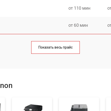
от 110 мин
о
от 60 мин
о
от 60 мин
о
Показать весь прайс
от 110 мин
о
от 60 мин
о
anon
от 100 мин
о
от 60 мин
о