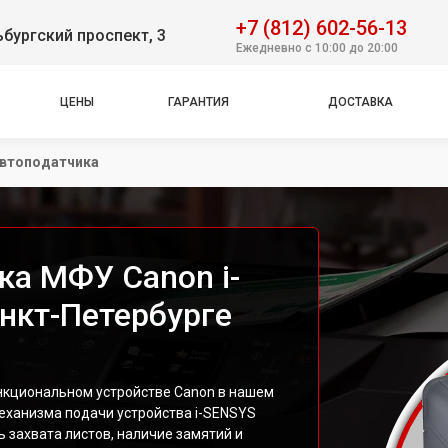
+7 (812) 602-56-13
бургский проспект, 3
Ежедневно с 10:00 до 20:00
ЦЕНЫ
ГАРАНТИЯ
ДОСТАВКА
втоподатчика
ка МФУ Canon i-
нкт-Петербурге
нкциональном устройстве Canon в нашем
еханизма подачи устройства i-SENSYS
 захвата листов, наличие замятий и