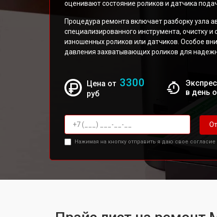
оценивают состояние роликов и датчика подач
Процедура ремонта включает разборку узла а
специализированного инструмента, очистку и
изношенных роликов или датчиков. Особое вн
давления захватывающих роликов для надежн
3300
Экспрес
Цена от
в день 
руб
От
Нажимая на кнопку отправить я даю свое согласие