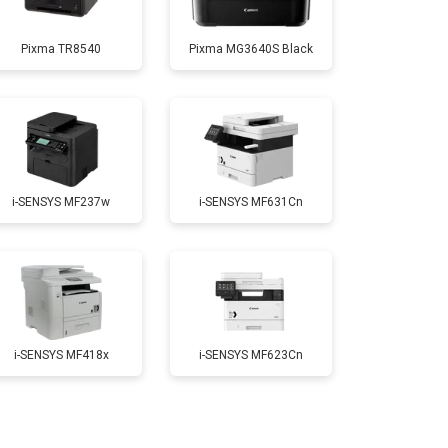
Заказать
Pixma TR8540
Pixma MG3640S Black
т 2700 ₽
Заказать
т 2500 ₽
Заказать
i-SENSYS MF237w
i-SENSYS MF631Cn
т 3500 ₽
Заказать
i-SENSYS MF418x
i-SENSYS MF623Cn